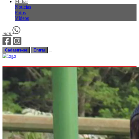
Mídias
Notícias
Fotos
Vídeos
mail
Cadastre-se
Entrar