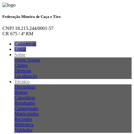
Federação Mineira de Caça e Tiro
CNPJ 18.215.244/0001-57
CR 675 / 4ª RM
Cadastre-se
Entrar
Sobre
Quem Somos
Clubes
Diretoria
Localização
Técnico
Disciplinas
Regras
Calendário
Resultados
Campeonato
Matriculados
Recordes
Biblioteca
Validador