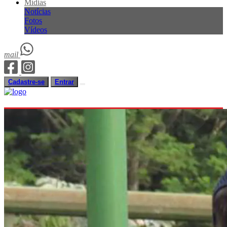
Mídias
Notícias
Fotos
Vídeos
mail
Cadastre-se
Entrar