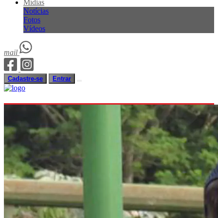
Mídias
Notícias
Fotos
Vídeos
mail
Cadastre-se
Entrar