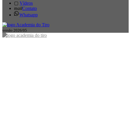
▢
Vídeos
mail
Contato
Whatsapp
versão 2026/05