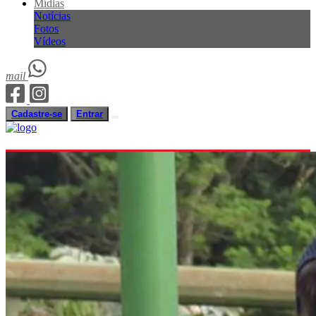
Mídias
Notícias
Fotos
Vídeos
mail
Cadastre-se
Entrar