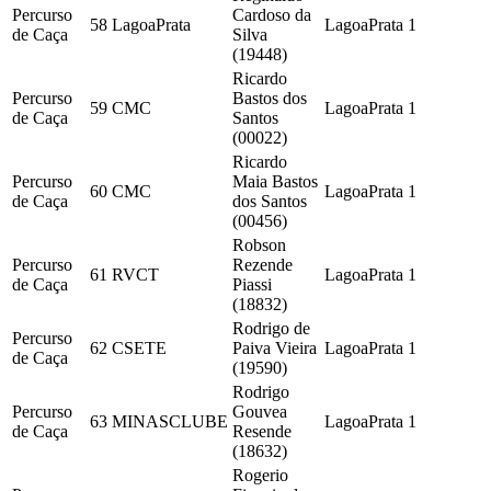
Percurso
Cardoso da
58
LagoaPrata
LagoaPrata
1
de Caça
Silva
(19448)
Ricardo
Percurso
Bastos dos
59
CMC
LagoaPrata
1
de Caça
Santos
(00022)
Ricardo
Percurso
Maia Bastos
60
CMC
LagoaPrata
1
de Caça
dos Santos
(00456)
Robson
Percurso
Rezende
61
RVCT
LagoaPrata
1
de Caça
Piassi
(18832)
Rodrigo de
Percurso
62
CSETE
Paiva Vieira
LagoaPrata
1
de Caça
(19590)
Rodrigo
Percurso
Gouvea
63
MINASCLUBE
LagoaPrata
1
de Caça
Resende
(18632)
Rogerio