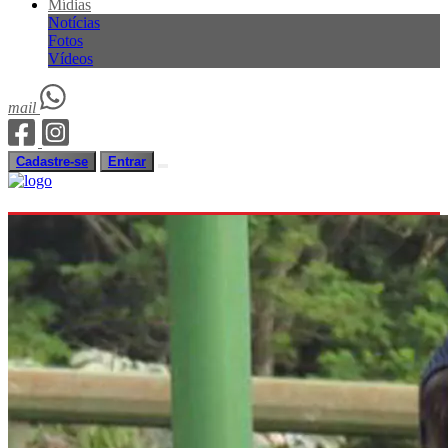
Mídias
Notícias
Fotos
Vídeos
mail
Cadastre-se
Entrar