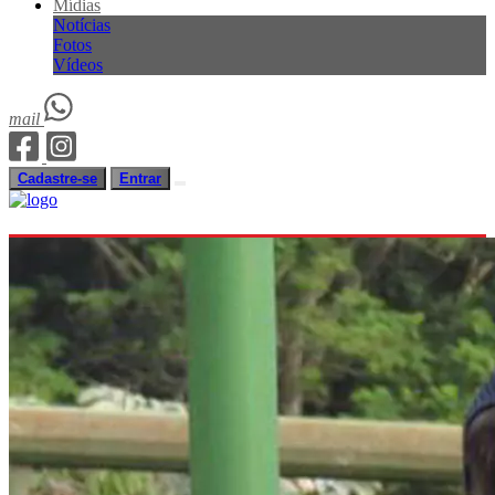
Mídias
Notícias
Fotos
Vídeos
mail
Cadastre-se
Entrar