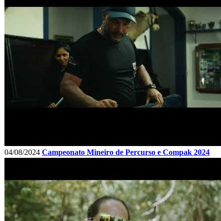
04/08/2024
Campeonato Mineiro de Percurso e Compak 2024