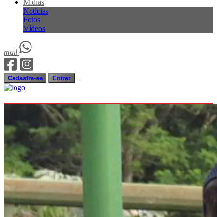
Mídias
Notícias
Fotos
Vídeos
mail
Cadastre-se
Entrar