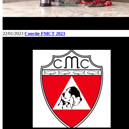
22/01/2023
Convite FMCT 2023